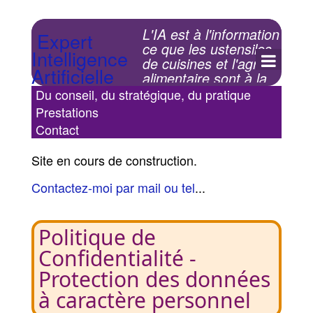
L'IA est à l'information
Expert
ce que les ustensiles
Intelligence
de cuisines et l'agro-
Artificielle
alimentaire sont à la
nourriture depuis les
Du conseil, du stratégique, du pratique
années 60-80.
Prestations
Contact
Site en cours de construction.
Contactez-moi par mail ou tel
...
Politique de
Confidentialité -
Protection des données
à caractère personnel