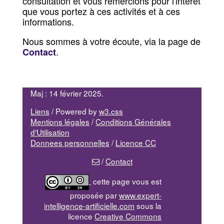
consultation et vous remercions pour l'intérêt
que vous portez à ces activités et à ces
informations.
Nous sommes à votre écoute, via la page de
.
Contact
Maj : 14 février 2025.
Liens
/ Powered by
w3.css
Mentions légales
/
Conditions Générales
d'Utilisation
Donnees personnelles
/
Licence CC
/
Contact
cette page vous est
proposée par
www.expert-
intelligence-artificielle.com
sous la
licence
Creative Commons